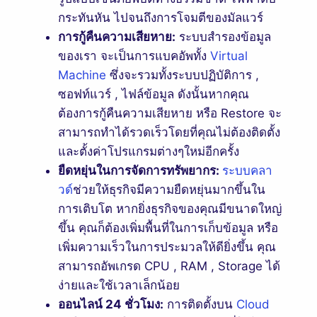
กระทันหัน ไปจนถึงการโจมตีของมัลแวร์
การกู้คืนความเสียหาย:
ระบบสำรองข้อมูล
ของเรา จะเป็นการแบคอัพทั้ง
Virtual
Machine
ซึ่งจะรวมทั้งระบบปฏิบัติการ ,
ซอฟท์แวร์ , ไฟล์ข้อมูล ดังนั้นหากคุณ
ต้องการกู้คืนความเสียหาย หรือ Restore จะ
สามารถทำได้รวดเร็วโดยที่คุณไม่ต้องติดตั้ง
และตั้งค่าโปรแกรมต่างๆใหม่อีกครั้ง
ยืดหยุ่นในการจัดการทรัพยากร:
ระบบคลา
วด์
ช่วยให้ธุรกิจมีความยืดหยุ่นมากขึ้นใน
การเติบโต หากยิ่งธุรกิจของคุณมีขนาดใหญ่
ขึ้น คุณก็ต้องเพิ่มพื้นที่ในการเก็บข้อมูล หรือ
เพิ่มความเร็วในการประมวลให้ดียิ่งขึ้น คุณ
สามารถอัพเกรด CPU , RAM , Storage ได้
ง่ายและใช้เวลาเล็กน้อย
ออนไลน์ 24 ชั่วโมง:
การติดตั้งบน
Cloud