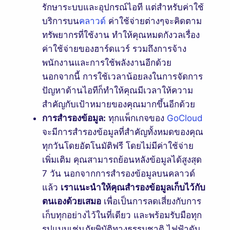
รักษาระบบและอุปกรณ์ไอที แต่สำหรับค่าใช้
บริการบน
คลาวด์
ค่าใช้จ่ายต่างๆจะคิดตาม
ทรัพยากรที่ใช้งาน ทำให้คุณหมดกังวลเรื่อง
ค่าใช้จ่ายของฮาร์ดแวร์ รวมถึงการจ้าง
พนักงานและการใช้พลังงานอีกด้วย
นอกจากนี้ การใช้เวลาน้อยลงในการจัดการ
ปัญหาด้านไอทีก็ทำให้คุณมีเวลาให้ความ
สำคัญกับเป้าหมายของคุณมากขึ้นอีกด้วย
การสำรองข้อมูล:
ทุกแพ็กเกจของ
GoCloud
จะมีการสํารองข้อมูลที่สําคัญทั้งหมดของคุณ
ทุกวันโดยอัตโนมัติฟรี โดยไม่มีค่าใช้จ่าย
เพิ่มเติม คุณสามารถย้อนหลังข้อมูลได้สูงสุด
7 วัน นอกจากการสำรองข้อมูลบนคลาวด์
แล้ว
เราแนะนำให้คุณสำรองข้อมูลเก็บไว้กับ
ตนเองด้วยเสมอ
เพื่อเป็นการลดเสี่ยงกับการ
เก็บทุกอย่างไว้ในที่เดียว และพร้อมรับมือทุก
รูปแบบเช่นภัยพิบัติทางธรรมชาติ ไฟฟ้าดับ