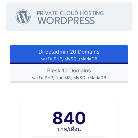
PRIVATE CLOUD HOSTING
WORDPRESS
Directadmin 20 Domains
รองรับ PHP, MySQL/MariaDB
Plesk 10 Domains
รองรับ PHP, NodeJS, MySQL/MariaDB
840
บาท/เดือน